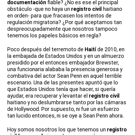
documentación
fiable? ¿No es ese el principal
obstáculo -que no haya un
registro civil
haitiano
en orden- para que fracasen los intentos de
regulación migratoria? ¿Por qué aceptamos tan
despreocupadamente que nosotros tampoco
tenemos los papeles básicos en regla?
Poco después del terremoto de
Haití
de 2010, en
la embajada de Estados Unidos y en un almuerzo
presidido por el entonces embajador Brewster,
una funcionaria alababa la presencia generosa y
combativa del actor Sean Penn en aquel terrible
escenario. Una de las presentes apuntó que lo
que Estados Unidos tenía que hacer, si quería
ayudar, era recuperar y levantar el
registro civil
haitiano y no deslumbrarse tanto por las cámaras
de Hollywood. Por supuesto, ni fue un esfuerzo
tan lucido entonces, ni se oye a Sean Penn ahora.
Hoy somos nosotros los que tenemos un
registro