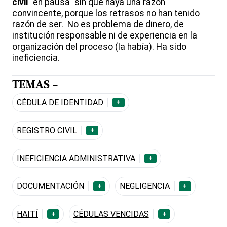
civil
"en pausa" sin que haya una razón
convincente, porque los retrasos no han tenido
razón de ser. No es problema de dinero, de
institución responsable ni de experiencia en la
organización del proceso (la había). Ha sido
ineficiencia.
TEMAS -
CÉDULA DE IDENTIDAD
+
REGISTRO CIVIL
+
INEFICIENCIA ADMINISTRATIVA
+
DOCUMENTACIÓN
NEGLIGENCIA
+
+
HAITÍ
CÉDULAS VENCIDAS
+
+