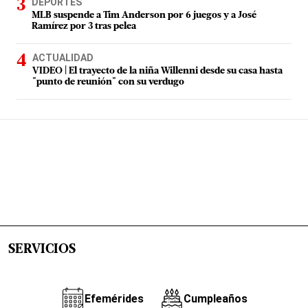
DEPORTES
MLB suspende a Tim Anderson por 6 juegos y a José
Ramírez por 3 tras pelea
ACTUALIDAD
VIDEO | El trayecto de la niña Willenni desde su casa hasta
"punto de reunión" con su verdugo
SERVICIOS
Efemérides
Cumpleaños