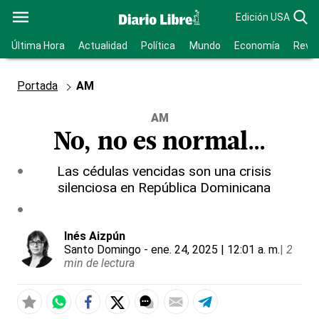
Edición USA
Última Hora
Actualidad
Política
Mundo
Economía
Revis
Portada
AM
AM
No, no es normal...
Las cédulas vencidas son una crisis
silenciosa en República Dominicana
Inés Aizpún
Santo Domingo
- ene. 24, 2025 | 12:01 a. m.
|
2
min de lectura