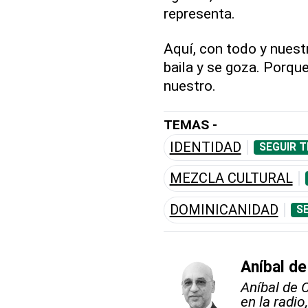
representa.
Aquí, con todo y nuest
baila y se goza. Porqu
nuestro.
TEMAS -
IDENTIDAD
SEGUIR 
MEZCLA CULTURAL
DOMINICANIDAD
S
Aníbal de
Aníbal de 
en la radio