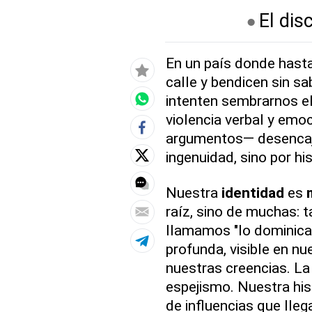
El dis
En un país donde hast
calle y bendicen sin sa
intenten sembrarnos e
violencia verbal y emo
argumentos— desencaja
ingenuidad, sino por his
Nuestra
identidad
es
raíz, sino de muchas: t
llamamos "lo dominican
profunda, visible en n
nuestras creencias. La
espejismo. Nuestra his
de influencias que lleg