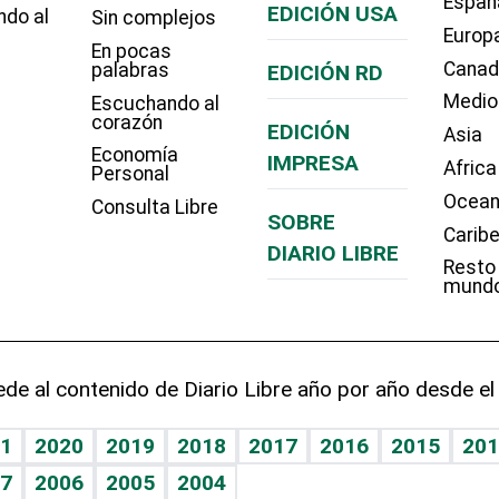
Españ
EDICIÓN USA
ndo al
Sin complejos
Europ
En pocas
Cana
palabras
EDICIÓN RD
Medio
Escuchando al
corazón
EDICIÓN
Asia
Economía
IMPRESA
Africa
Personal
Ocean
Consulta Libre
SOBRE
Carib
DIARIO LIBRE
Resto
mund
de al contenido de Diario Libre año por año desde el
1
2020
2019
2018
2017
2016
2015
201
7
2006
2005
2004