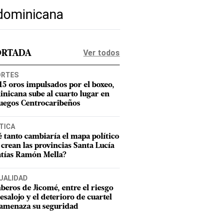
 dominicana
Ver todos
ORTADA
ORTES
15 oros impulsados por el boxeo,
nicana sube al cuarto lugar en
Juegos Centrocaribeños
TICA
 tanto cambiaría el mapa político
e crean las provincias Santa Lucía
tías Ramón Mella?
UALIDAD
eros de Jicomé, entre el riesgo
esalojo y el deterioro de cuartel
amenaza su seguridad