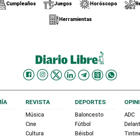
Cumpleaños
Juegos
Horóscopo
R
Herramientas
ÍA
REVISTA
DEPORTES
OPIN
Música
Baloncesto
ADC
Cine
Fútbol
Delant
Cultura
Béisbol
Tintin