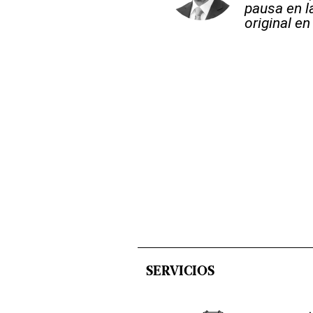
pausa en l
original en
SERVICIOS