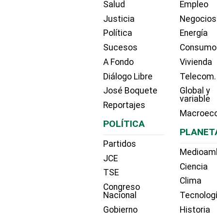
Salud
Empleo
Justicia
Negocios
Política
Energía
Sucesos
Consumo
A Fondo
Vivienda
Diálogo Libre
Telecom.
José Boquete
Global y
variable
Reportajes
Macroec
POLÍTICA
PLANET
Partidos
Medioam
JCE
Ciencia
TSE
Clima
Congreso
Nacional
Tecnolog
Gobierno
Historia