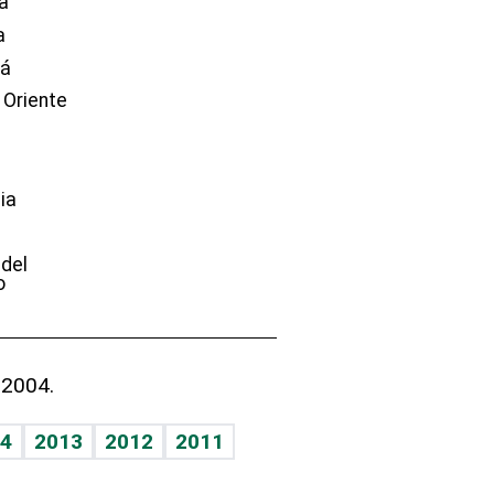
a
a
dá
 Oriente
ia
e
 del
o
 2004.
4
2013
2012
2011