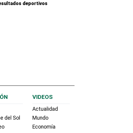
esultados deportivos
IÓN
VIDEOS
Actualidad
e del Sol
Mundo
eo
Economía