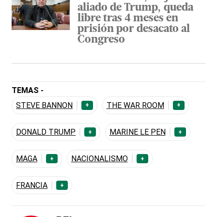
aliado de Trump, queda
libre tras 4 meses en
prisión por desacato al
Congreso
TEMAS -
STEVE BANNON
THE WAR ROOM
+
+
DONALD TRUMP
MARINE LE PEN
+
+
MAGA
NACIONALISMO
+
+
FRANCIA
+