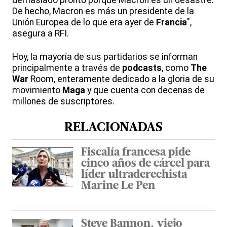
demasiado pronto porque Macron es un desastre.
De hecho, Macron es más un presidente de la
Unión Europea de lo que era ayer de
Francia
",
asegura a RFI.
Hoy, la mayoría de sus partidarios se informan
principalmente a través de
podcasts
, como
The
War
Room, enteramente dedicado a la gloria de su
movimiento
Maga
y que cuenta con decenas de
millones de suscriptores.
RELACIONADAS
Fiscalía francesa pide
cinco años de cárcel para
líder ultraderechista
Marine Le Pen
Steve Bannon, viejo