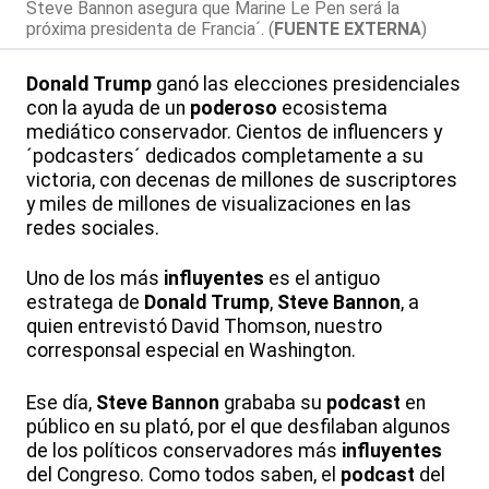
Steve Bannon asegura que Marine Le Pen será la
próxima presidenta de Francia´. (
FUENTE EXTERNA
)
Donald
Trump
ganó las elecciones presidenciales
con la ayuda de un
poderoso
ecosistema
mediático conservador. Cientos de influencers y
´podcasters´ dedicados completamente a su
victoria, con decenas de millones de suscriptores
y miles de millones de visualizaciones en las
redes sociales.
Uno de los más
influyentes
es el antiguo
estratega de
Donald
Trump
,
Steve
Bannon
, a
quien entrevistó David Thomson, nuestro
corresponsal especial en Washington.
Ese día,
Steve
Bannon
grababa su
podcast
en
público en su plató, por el que desfilaban algunos
de los políticos conservadores más
influyentes
del Congreso. Como todos saben, el
podcast
del