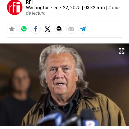
RFI
Washington
- ene. 22, 2025 | 03:32 a. m.
|
4 min
de lectura