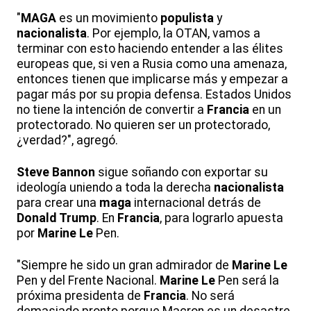
"
MAGA
es un movimiento
populista
y
nacionalista
. Por ejemplo, la OTAN, vamos a
terminar con esto haciendo entender a las élites
europeas que, si ven a Rusia como una amenaza,
entonces tienen que implicarse más y empezar a
pagar más por su propia defensa. Estados Unidos
no tiene la intención de convertir a
Francia
en un
protectorado. No quieren ser un protectorado,
¿verdad?", agregó.
Steve
Bannon
sigue soñando con exportar su
ideología uniendo a toda la derecha
nacionalista
para crear una
maga
internacional detrás de
Donald
Trump
. En
Francia
, para lograrlo apuesta
por
Marine
Le
Pen.
"Siempre he sido un gran admirador de
Marine
Le
Pen y del Frente Nacional.
Marine
Le
Pen será la
próxima presidenta de
Francia
. No será