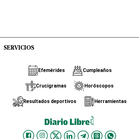
SERVICIOS
Efemérides
Cumpleaños
Crucigramas
Horóscopos
Resultados deportivos
Herramientas