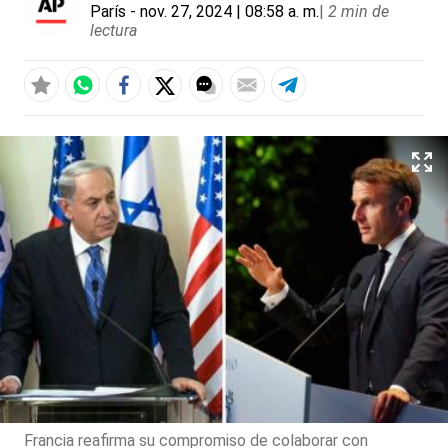
París
- nov. 27, 2024 | 08:58 a. m.
|
2 min de
lectura
Francia reafirma su compromiso de colaborar con