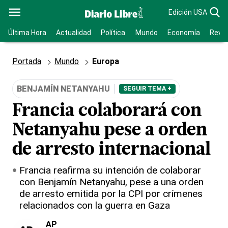
Edición USA
Última Hora
Actualidad
Política
Mundo
Economía
Revis
Portada
Mundo
Europa
BENJAMÍN NETANYAHU
SEGUIR TEMA +
Francia colaborará con
Netanyahu pese a orden
de arresto internacional
Francia reafirma su intención de colaborar
con Benjamín Netanyahu, pese a una orden
de arresto emitida por la CPI por crímenes
relacionados con la guerra en Gaza
AP