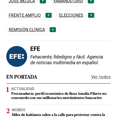
JOSÉ MUJICA
YAMANDÚ ORSI
+
+
FRENTE AMPLIO
ELECCIONES
+
+
REMISIÓN CLÍNICA
+
EFE
Fehaciente, fidedigno y fácil. Agencia
de noticias multimedia en español.
Ver todos
EN PORTADA
ACTUALIDAD
Procuraduría: perfil económico de Rosa Amalia Pilarte no
concuerda con sus millonarios movimientos bancarios
MUNDO
Miles de haitianos salen a la calle para protestar contra la