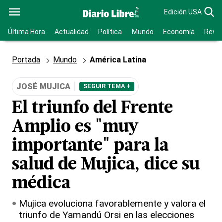
Edición USA
Última Hora
Actualidad
Política
Mundo
Economía
Revis
Portada
Mundo
América Latina
JOSÉ MUJICA
SEGUIR TEMA +
El triunfo del Frente
Amplio es "muy
importante" para la
salud de Mujica, dice su
médica
Mujica evoluciona favorablemente y valora el
triunfo de Yamandú Orsi en las elecciones