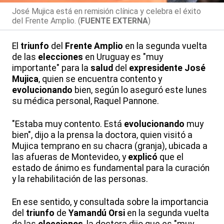
José Mujica está en remisión clínica y celebra el éxito
del Frente Amplio. (
FUENTE EXTERNA
)
El
triunfo
del
Frente Amplio
en la segunda vuelta
de las
elecciones
en Uruguay es "muy
importante" para la
salud
del
expresidente
José
Mujica
, quien se encuentra contento y
evolucionando
bien, según lo aseguró este lunes
su médica personal, Raquel Pannone.
"Estaba muy contento. Está
evolucionando
muy
bien", dijo a la prensa la doctora, quien visitó a
Mujica temprano en su chacra (granja), ubicada a
las afueras de Montevideo, y
explicó
que el
estado de ánimo es fundamental para la curación
y la rehabilitación de las personas.
En ese sentido, y consultada sobre la importancia
del
triunfo
de
Yamandú Orsi
en la segunda vuelta