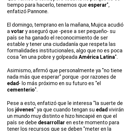
tiempo para hacerlo, tenemos que
esperar
",
enfatizó Pannone.
El domingo, temprano en la mañana, Mujica acudió
a
votar
y aseguró que -pese a ser pequeño- su
país se ha ganado el reconocimiento de ser
estable y tener una ciudadanía que respeta las
formalidades institucionales, algo que no es poca
cosa "en una pobre y golpeada
América Latina
".
Asimismo, afirmó que personalmente ya "no tiene
nada más que esperar" porque -por razones de
edad
- lo más próximo en su futuro es "el
cementerio
".
Pese a esto, enfatizó que le interesa "la suerte de
los
jóvenes
" ya que cuando tengan su
edad
vivirán
un mundo muy distinto e hizo hincapié en que el
país se debe
desarrollar
en este momento para
tener los recursos que se deben "meter en la