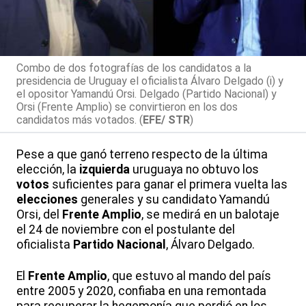
Combo de dos fotografías de los candidatos a la
presidencia de Uruguay el oficialista Álvaro Delgado (i) y
el opositor Yamandú Orsi. Delgado (Partido Nacional) y
Orsi (Frente Amplio) se convirtieron en los dos
candidatos más votados. (
EFE/ STR
)
Pese a que ganó terreno respecto de la última
elección, la
izquierda
uruguaya no obtuvo los
votos
suficientes para ganar el primera vuelta las
elecciones
generales y su candidato Yamandú
Orsi, del
Frente Amplio
, se medirá en un balotaje
el 24 de noviembre con el postulante del
oficialista
Partido Nacional
, Álvaro Delgado.
El
Frente Amplio
, que estuvo al mando del país
entre 2005 y 2020, confiaba en una remontada