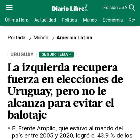
Edición USA
Última Hora
Actualidad
Política
Mundo
Economía
Revis
Portada
Mundo
América Latina
URUGUAY
SEGUIR TEMA +
La izquierda recupera
fuerza en elecciones de
Uruguay, pero no le
alcanza para evitar el
balotaje
El Frente Amplio, que estuvo al mando del
país entre 2005 y 2020, logró el 43.9 % de los