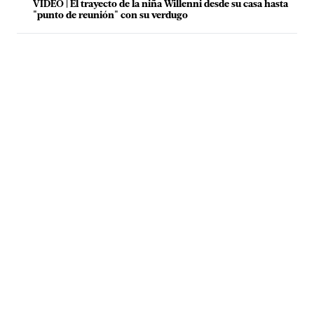
VIDEO | El trayecto de la niña Willenni desde su casa hasta
"punto de reunión" con su verdugo