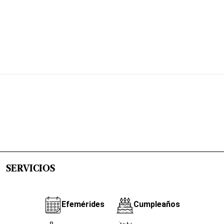
SERVICIOS
Efemérides
Cumpleaños