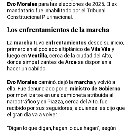
Evo
Morales
para las elecciones de 2025. El ex
mandatario fue inhabilitado por el Tribunal
Constitucional Plurinacional.
Los
enfrentamientos
de la
marcha
La
marcha
tuvo
enfrentamientos
desde su inicio,
primero en el poblado altiplánico de
Vila Vila
y
luego en
Ventilla
, cerca de la ciudad del Alto,
donde simpatizantes de
Arce
se disponían a
hacer un cabildo.
Evo
Morales
caminó, dejó la
marcha
y volvió a
ella. Fue denunciado por el
ministro de Gobierno
por movilizarse en una camioneta atribuida al
narcotráfico y en Piazza, cerca del Alto, fue
recibido por sus seguidores, a quienes les dijo que
el gran día va a volver.
“Digan lo que digan, hagan lo que hagan”, según