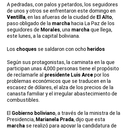
A pedradas, con palos y petardos, los seguidores
de unos y otros se enfrentaron este domingo en
Ventilla
, en las afueras de la ciudad de
El Alto
,
paso obligado de la
marcha
hacia La Paz de los
seguidores de
Morales
, una
marcha
que llega,
este lunes, a la capital boliviana.
Los
choques
se saldaron con ocho
heridos
Según sus protagonistas, la caminata en la que
participan unas 4,000 personas tiene el propósito
de reclamarle al
presidente
Luis
Arce
por los
problemas económicos que se traducen en la
escasez de dólares, el alza de los precios de la
canasta familiar y el irregular abastecimiento de
combustibles.
El
Gobierno boliviano
, a través de la ministra de la
Presidencia,
Marianela Prada
, dijo que esta
marcha
se realizó para apoyar la candidatura de