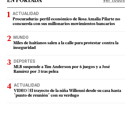
Ver todos
EN PORTADA
ACTUALIDAD
Procuraduría: perfil económico de Rosa Amalia Pilarte no
concuerda con sus millonarios movimientos bancarios
MUNDO
Miles de haitianos salen a la calle para protestar contra la
inseguridad
DEPORTES
MLB suspende a Tim Anderson por 6 juegos y a José
Ramírez por 3 tras pelea
ACTUALIDAD
VIDEO | El trayecto de la niña Willenni desde su casa hasta
"punto de reunión" con su verdugo