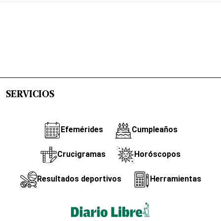
SERVICIOS
Efemérides
Cumpleaños
Crucigramas
Horóscopos
Resultados deportivos
Herramientas