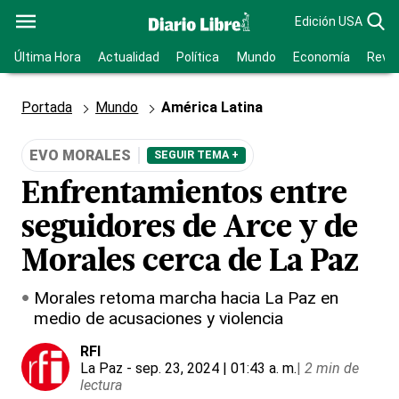
Edición USA
Última Hora
Actualidad
Política
Mundo
Economía
Revis
Portada
Mundo
América Latina
EVO MORALES
SEGUIR TEMA +
Enfrentamientos entre
seguidores de Arce y de
Morales cerca de La Paz
Morales retoma marcha hacia La Paz en
medio de acusaciones y violencia
RFI
La Paz
- sep. 23, 2024 | 01:43 a. m.
|
2 min de
lectura