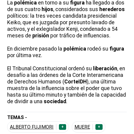
La
polémica
en torno a su
figura
ha llegado a dos
de sus cuatro
hijos
, considerados sus
herederos
políticos: la tres veces candidata presidencial
Keiko, que es juzgada por presunto lavado de
activos, y el exlegislador Kenji, condenado a 54
meses de
prisión
por tráfico de influencias.
En diciembre pasado la
polémica
rodeó su
figura
por última vez.
El Tribunal Constitucional ordenó su
liberación
, en
desafío a las órdenes de la Corte Interamericana
de Derechos Humanos (
CorteIDH
), una última
muestra de la influencia sobre el poder que tuvo
hasta su último minuto y también de la capacidad
de dividir a una
sociedad
.
TEMAS -
ALBERTO FUJIMORI
MUERE
+
+