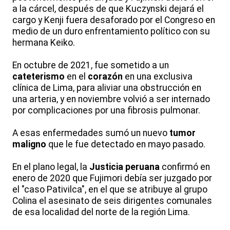
a la cárcel, después de que Kuczynski dejará el
cargo y Kenji fuera desaforado por el Congreso en
medio de un duro enfrentamiento político con su
hermana Keiko.
En octubre de 2021, fue sometido a un
cateterismo
en el
corazón
en una exclusiva
clínica de Lima, para aliviar una obstrucción en
una arteria, y en noviembre volvió a ser internado
por complicaciones por una fibrosis pulmonar.
A esas enfermedades sumó un nuevo
tumor
maligno
que le fue detectado en mayo pasado.
En el plano legal, la
Justicia
peruana
confirmó en
enero de 2020 que Fujimori debía ser juzgado por
el "caso Pativilca", en el que se atribuye al grupo
Colina el asesinato de seis dirigentes comunales
de esa localidad del norte de la región Lima.