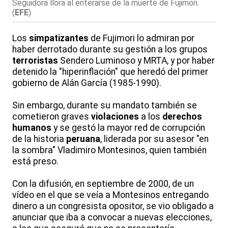
Seguidora llora al enterarse de la muerte de Fujimori.
(
EFE
)
Los
simpatizantes
de Fujimori lo admiran por
haber derrotado durante su gestión a los grupos
terroristas
Sendero Luminoso y MRTA, y por haber
detenido la "hiperinflación" que heredó del primer
gobierno de Alán García (1985-1990).
Sin embargo, durante su mandato también se
cometieron graves
violaciones
a los
derechos
humanos
y se gestó la mayor red de corrupción
de la historia
peruana
, liderada por su asesor "en
la sombra" Vladimiro Montesinos, quien también
está preso.
Con la difusión, en septiembre de 2000, de un
vídeo en el que se veía a Montesinos entregando
dinero a un congresista opositor, se vio obligado a
anunciar que iba a convocar a nuevas elecciones,