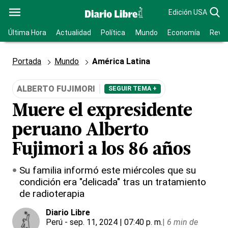
Edición USA
Última Hora
Actualidad
Política
Mundo
Economía
Revis
Portada
Mundo
América Latina
ALBERTO FUJIMORI
SEGUIR TEMA +
Muere el expresidente
peruano Alberto
Fujimori a los 86 años
Su familia informó este miércoles que su
condición era "delicada" tras un tratamiento
de radioterapia
Diario Libre
Perú
- sep. 11, 2024 | 07:40 p. m.
|
6 min de