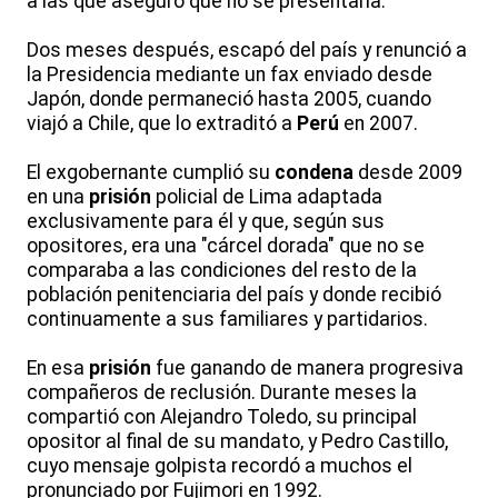
a las que aseguró que no se presentaría.
Dos meses después, escapó del país y renunció a
la Presidencia mediante un fax enviado desde
Japón, donde permaneció hasta 2005, cuando
viajó a Chile, que lo extraditó a
Perú
en 2007.
El exgobernante cumplió su
condena
desde 2009
en una
prisión
policial de Lima adaptada
exclusivamente para él y que, según sus
opositores, era una "cárcel dorada" que no se
comparaba a las condiciones del resto de la
población penitenciaria del país y donde recibió
continuamente a sus familiares y partidarios.
En esa
prisión
fue ganando de manera progresiva
compañeros de reclusión. Durante meses la
compartió con Alejandro Toledo, su principal
opositor al final de su mandato, y Pedro Castillo,
cuyo mensaje golpista recordó a muchos el
pronunciado por Fujimori en 1992.