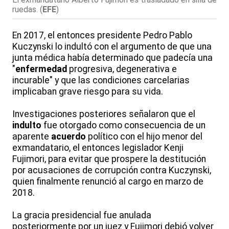
ruedas.
(
EFE
)
En 2017, el entonces presidente Pedro Pablo
Kuczynski lo indultó con el argumento de que una
junta médica había determinado que padecía una
"
enfermedad
progresiva, degenerativa e
incurable" y que las condiciones carcelarias
implicaban grave riesgo para su vida.
Investigaciones posteriores señalaron que el
indulto
fue otorgado como consecuencia de un
aparente
acuerdo
político con el hijo menor del
exmandatario, el entonces legislador Kenji
Fujimori, para evitar que prospere la destitución
por acusaciones de corrupción contra Kuczynski,
quien finalmente renunció al cargo en marzo de
2018.
La gracia presidencial fue anulada
posteriormente por un juez y Fujimori debió volver