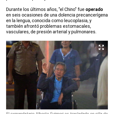
Durante los últimos años, "el Chino" fue
operado
en seis ocasiones de una dolencia precancerígena
en la lengua, conocida como leucoplasia, y
también afrontó problemas estomacales,
vasculares, de presión arterial y pulmonares.
El exmandatario Alberto Fujimori es trasladado en silla de