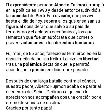
El
expresidente
peruano
Alberto Fujimori
irrumpió
en la política en 1990 y, desde entonces, dividió a
la
sociedad
de
Perú
. Esa
división
, que pervive
hasta el día de hoy, separa a los que ensalzan su
figura
, al considerar que salvó a su país del
terrorismo y el colapso económico, y los que
remarcan que fue un autócrata que cometió
graves
violaciones
a los
derechos humanos
.
Fujimori, de 86 años, falleció este miércoles en la
casa limeña de su hija Keiko. Lo hizo en
libertad
tras una
polémica
decisión que le permitió
abandonar la
prisión
en diciembre pasado.
Después de una larga batalla contra el cáncer,
nuestro padre, Alberto Fujimori acaba de partir al
encuentro del Señor. Pedimos a quienes lo
apreciaron nos acompañen con una oración por el
eterno descanso de su alma.
Gracias por tanto papá!