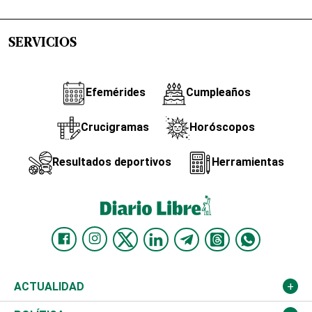
SERVICIOS
Efemérides
Cumpleaños
Crucigramas
Horóscopos
Resultados deportivos
Herramientas
ACTUALIDAD