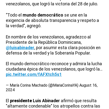
venezolanos, que logró la victoria del 28 de julio.
“Todo el
mundo
democrático
se une en la
exigencia de absoluta transparencia y respeto a
la verdad”, agregó.
En nombre de los venezolanos, agradezco al
Presidente de la República Dominicana,
@luisabinader
, por asumir esta clara posición en
defensa de la verdad y la Soberanía Popular.
El mundo democrático reconoce y admira la lucha
ciudadana épica de los venezolanos, que logró la…
pic.twitter.com/fAFXtch5s1
— María Corina Machado (@MariaCorinaYA)
August 16,
2024
El
presidente
Luis Abinader
afirmó que resulta
"altamente condenable" los atropellos contra las