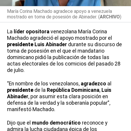
María Corina Machado agradece apoyo a venezuela
mostrado en toma de posesión de Abinader. (
ARCHIVO
)
La
líder
opositora
venezolana María Corina
Machado agradeció el apoyo mostrado por el
presidente
Luis Abinader
durante su discurso de
toma de posesión en el que el mandatario
dominicano pidió la publicación de todas las
actas electorales de los comicios del pasado 28
de julio.
“En nombre de los venezolanos,
agradezco
al
presidente
de la
República
Dominicana
,
Luis
Abinader
, por asumir esta clara posición en
defensa de la verdad y la soberanía popular”,
manifestó Machado.
Dijo que el
mundo
democrático
reconoce y
admira la lucha ciudadana épica de los