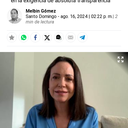
en la exigencia de absoluta transparencia
Melbin Gómez
Santo Domingo
- ago. 16, 2024 | 02:22 p. m.
|
2
min de lectura