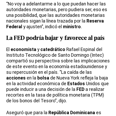
“No voy a adelantarme a lo que puedan hacer las
autoridades monetarias, pero pudiera ser, eso es
una posibilidad, que las autoridades monetarias
nacionales sigan la línea trazada por la
Reserva
Federal
y ajusten”, indicó el
ministro
.
La
FED
podría bajar y favorece al país
El
economista
y
catedrático
Rafael Espinal del
Instituto Tecnológico de Santo Domingo (Intec)
compartió su perspectiva sobre las implicaciones
de este evento en la economía estadounidense y
su repercusión en el país. “La caída de las
acciones
en la
bolsa
de Nueva York refleja la baja
en la actividad económica de
Estados
Unidos que
puede inducir a una decisión de la
FED
a realizar
recortes en la tasa de política monetaria (TPM)
de los bonos del Tesoro”, dijo.
Aseguró que para la
República
Dominicana
es