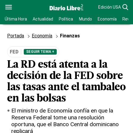
Edición USA
Última Hora
Actualidad
Política
Mundo
Economía
Revis
Portada
Economía
Finanzas
FED
SEGUIR TEMA +
La RD está atenta a la
decisión de la FED sobre
las tasas ante el tambaleo
en las bolsas
El ministro de Economía confía en que la
Reserva Federal tome una resolución
oportuna, que el Banco Central dominicano
replicará