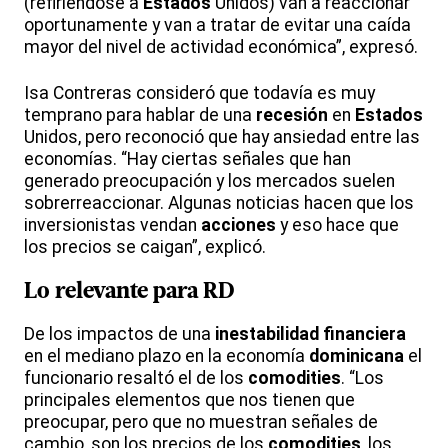
(refiriéndose a
Estados
Unidos) van a reaccionar
oportunamente y van a tratar de evitar una caída
mayor del nivel de actividad económica”, expresó.
Isa Contreras consideró que todavía es muy
temprano para hablar de una
recesión
en
Estados
Unidos, pero reconoció que hay ansiedad entre las
economías. “Hay ciertas señales que han
generado preocupación y los mercados suelen
sobrerreaccionar. Algunas noticias hacen que los
inversionistas vendan
acciones
y eso hace que
los precios se caigan”, explicó.
Lo
relevante
para
RD
De los impactos de una
inestabilidad
financiera
en el mediano plazo en la economía
dominicana
el
funcionario resaltó el de los
comodities
. “Los
principales elementos que nos tienen que
preocupar, pero que no muestran señales de
cambio, son los precios de los
comodities
, los