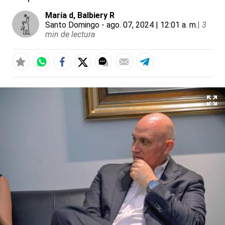
María d
, Balbiery R
Santo Domingo
- ago. 07, 2024 | 12:01 a. m.
|
3
min de lectura