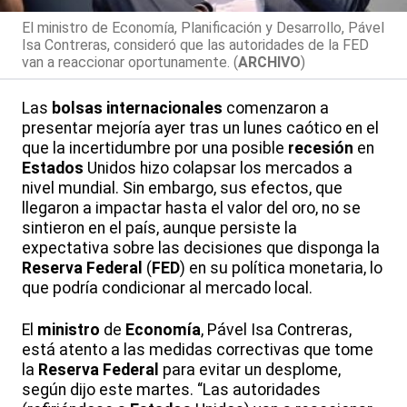
El ministro de Economía, Planificación y Desarrollo, Pável
Isa Contreras, consideró que las autoridades de la FED
van a reaccionar oportunamente. (
ARCHIVO
)
Las
bolsas
internacionales
comenzaron a
presentar mejoría ayer tras un lunes caótico en el
que la incertidumbre por una posible
recesión
en
Estados
Unidos hizo colapsar los mercados a
nivel mundial. Sin embargo, sus efectos, que
llegaron a impactar hasta el valor del oro, no se
sintieron en el país, aunque persiste la
expectativa sobre las decisiones que disponga la
Reserva
Federal
(
FED
) en su política monetaria, lo
que podría condicionar al mercado local.
El
ministro
de
Economía
, Pável Isa Contreras,
está atento a las medidas correctivas que tome
la
Reserva
Federal
para evitar un desplome,
según dijo este martes. “Las autoridades