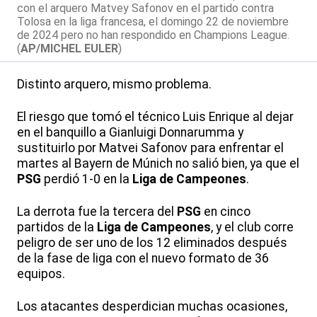
con el arquero Matvey Safonov en el partido contra
Tolosa en la liga francesa, el domingo 22 de noviembre
de 2024 pero no han respondido en Champions League.
(
AP/MICHEL EULER
)
Distinto arquero, mismo problema.
El riesgo que tomó el técnico Luis Enrique al dejar
en el banquillo a Gianluigi Donnarumma y
sustituirlo por Matvei Safonov para enfrentar el
martes al Bayern de Múnich no salió bien, ya que el
PSG
perdió 1-0 en la
Liga de Campeones
.
La derrota fue la tercera del
PSG
en cinco
partidos de la
Liga de Campeones
, y el club corre
peligro de ser uno de los 12 eliminados después
de la fase de liga con el nuevo formato de 36
equipos.
Los atacantes desperdician muchas ocasiones,