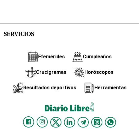
SERVICIOS
Efemérides
Cumpleaños
Crucigramas
Horóscopos
Resultados deportivos
Herramientas