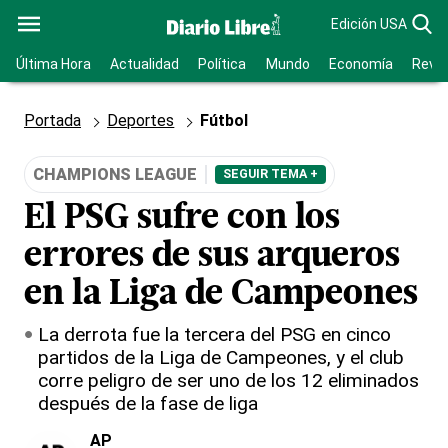
Edición USA
Última Hora
Actualidad
Política
Mundo
Economía
Revis
Portada
Deportes
Fútbol
CHAMPIONS LEAGUE
SEGUIR TEMA +
El PSG sufre con los
errores de sus arqueros
en la Liga de Campeones
La derrota fue la tercera del PSG en cinco
partidos de la Liga de Campeones, y el club
corre peligro de ser uno de los 12 eliminados
después de la fase de liga
AP