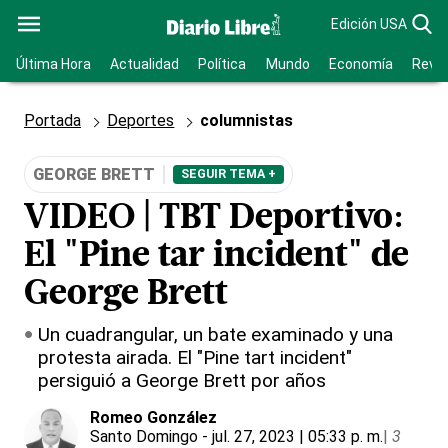
Edición USA
Última Hora
Actualidad
Política
Mundo
Economía
Revis
Portada
Deportes
columnistas
GEORGE BRETT
SEGUIR TEMA +
VIDEO | TBT Deportivo:
El "Pine tar incident" de
George Brett
Un cuadrangular, un bate examinado y una
protesta airada. El "Pine tart incident"
persiguió a George Brett por años
Romeo González
Santo Domingo
- jul. 27, 2023 | 05:33 p. m.
|
3