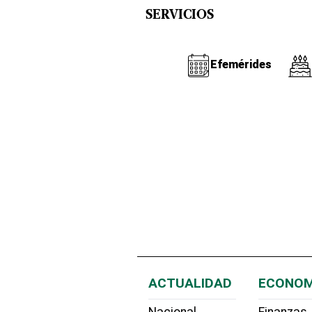
SERVICIOS
Efemérides
ACTUALIDAD
ECONOM
Nacional
Finanzas