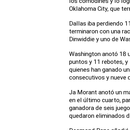
los comodines y lo log
Oklahoma City, que ter
Dallas iba perdiendo 1
terminaron con una rac
Dinwiddie y uno de Wa
Washington anotó 18 un
puntos y 11 rebotes, y
quienes han ganado un
consecutivos y nueve d
Ja Morant anotó un má
en el último cuarto, pa
ganadora de seis juego
quedaron eliminados de