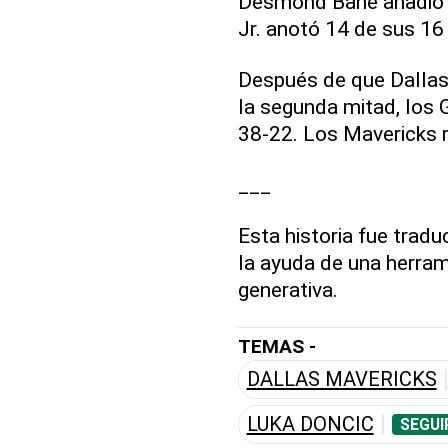
Desmond Bane añadió 
Jr. anotó 14 de sus 16 
Después de que Dallas 
la segunda mitad, los 
38-22. Los Mavericks r
___
Esta historia fue tradu
la ayuda de una herrami
generativa.
TEMAS -
DALLAS MAVERICKS
LUKA DONCIC
SEGUI