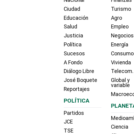
Ciudad
Turismo
Educación
Agro
Salud
Empleo
Justicia
Negocios
Política
Energía
Sucesos
Consumo
A Fondo
Vivienda
Diálogo Libre
Telecom.
José Boquete
Global y
variable
Reportajes
Macroec
POLÍTICA
PLANET
Partidos
Medioam
JCE
Ciencia
TSE