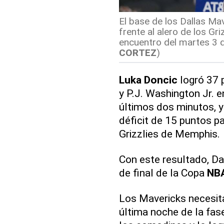
El base de los Dallas Ma
frente al alero de los Gr
encuentro del martes 3 d
CORTEZ
)
Luka Doncic
logró 37 
y P.J. Washington Jr. e
últimos dos minutos, 
déficit de 15 puntos p
Grizzlies de Memphis.
Con este resultado, Da
de final de la Copa
NB
Los Mavericks necesita
última noche de la fas