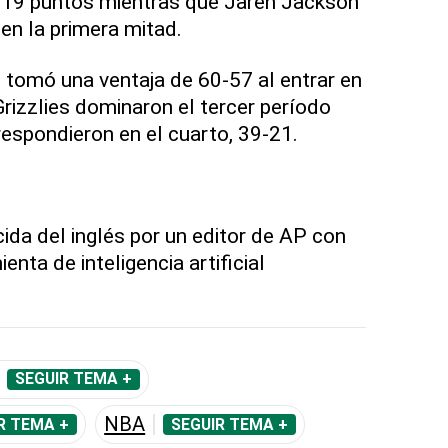
19 puntos mientras que Jaren Jackson
en la primera mitad.
tomó una ventaja de 60-57 al entrar en
Grizzlies dominaron el tercer período
espondieron en el cuarto, 39-21.
cida del inglés por un editor de AP con
enta de inteligencia artificial
SEGUIR TEMA +
NBA
R TEMA +
SEGUIR TEMA +