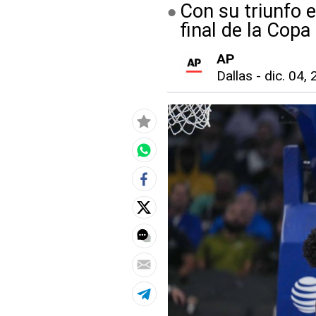
Con su triunfo e
final de la Cop
AP
Dallas
-
dic. 04, 