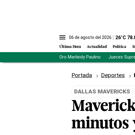
26
°C
78.
06 de agosto del 2026
Última Hora
Actualidad
Política
M
Oro Marileidy Paulino
Jueces Supr
Portada
Deportes
DALLAS MAVERICKS
Maverick
minutos 