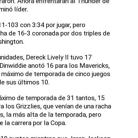
raron. Ahora enfrentarán al Thunder de
minó líder.
11-103 con 3:34 por jugar, pero
ha de 16-3 coronada por dos triples de
shington.
idades, Dereck Lively II tuvo 17
 Dinwiddie anotó 16 para los Mavericks,
 máximo de temporada de cinco juegos
e sus últimos 10.
ximo de temporada de 31 tantos, 15
ra los Grizzlies, que venían de una racha
s, la más alta de la temporada, pero
 la carrera por la Copa.