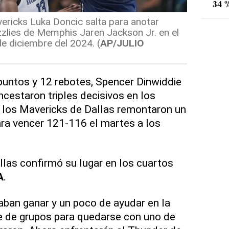
34 %
vericks Luka Doncic salta para anotar
izzlies de Memphis Jaren Jackson Jr. en el
e diciembre del 2024. (
AP/JULIO
puntos y 12 rebotes, Spencer Dinwiddie
ncestaron triples decisivos en los
y los Mavericks de Dallas remontaron un
ara vencer 121-116 el martes a los
llas confirmó su lugar en los cuartos
A
.
ban ganar y un poco de ayudar en la
e de grupos para quedarse con uno de