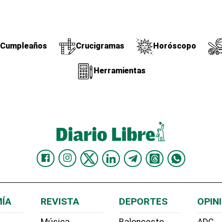
Cumpleaños
Crucigramas
Horóscopo
Herramientas
ÍA
REVISTA
DEPORTES
OPIN
Música
Baloncesto
ADC