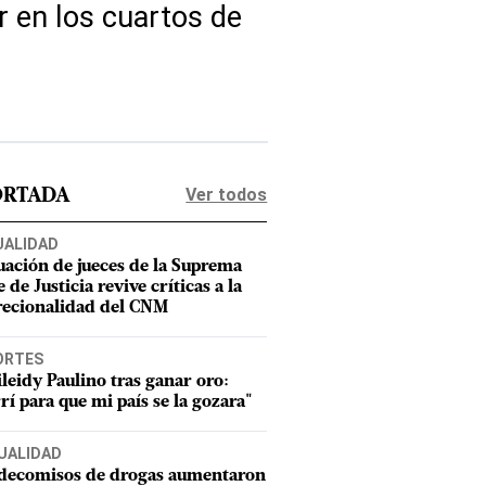
r en los cuartos de
Ver todos
ORTADA
UALIDAD
uación de jueces de la Suprema
 de Justicia revive críticas a la
recionalidad del CNM
ORTES
leidy Paulino tras ganar oro:
rí para que mi país se la gozara"
UALIDAD
 decomisos de drogas aumentaron