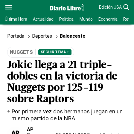
Edición USA
Última Hora
Actualidad
Política
Mundo
Economía
Revis
Portada
Deportes
Baloncesto
NUGGETS
SEGUIR TEMA +
Jokic llega a 21 triple-
dobles en la victoria de
Nuggets por 125-119
sobre Raptors
Por primera vez dos hermanos juegan en un
mismo partido de la NBA
AP