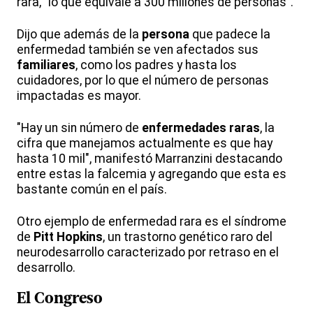
rara, "lo que equivale a 300 millones de personas".
Dijo que además de la
persona
que padece la
enfermedad también se ven afectados sus
familiares
, como los padres y hasta los
cuidadores, por lo que el número de personas
impactadas es mayor.
"Hay un sin número de
enfermedades
raras
, la
cifra que manejamos actualmente es que hay
hasta 10 mil", manifestó Marranzini destacando
entre estas la falcemia y agregando que esta es
bastante común en el país.
Otro ejemplo de enfermedad rara es el síndrome
de
Pitt Hopkins
, un trastorno genético raro del
neurodesarrollo caracterizado por retraso en el
desarrollo.
El
Congreso