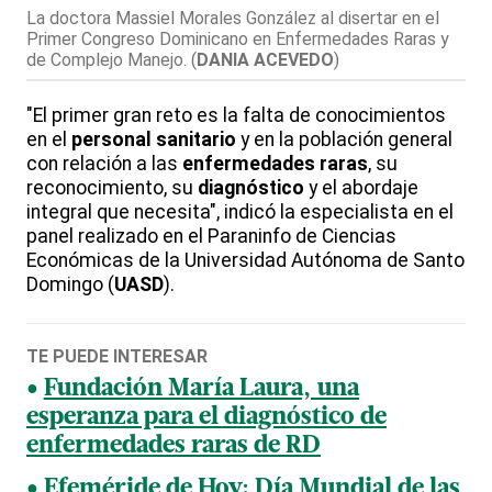
La doctora Massiel Morales González al disertar en el
Primer Congreso Dominicano en Enfermedades Raras y
de Complejo Manejo.
(
DANIA ACEVEDO
)
"El primer gran reto es la falta de conocimientos
en el
personal
sanitario
y en la población general
con relación a las
enfermedades
raras
, su
reconocimiento, su
diagnóstico
y el abordaje
integral que necesita", indicó la especialista en el
panel realizado en el Paraninfo de Ciencias
Económicas de la Universidad Autónoma de Santo
Domingo (
UASD
).
TE PUEDE INTERESAR
Fundación María Laura, una
esperanza para el diagnóstico de
enfermedades raras de RD
Efeméride de Hoy: Día Mundial de las