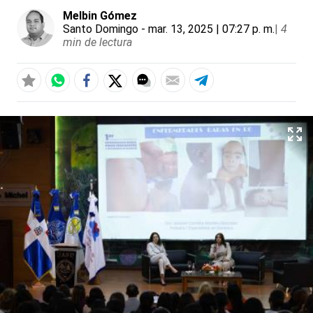
Melbin Gómez
Santo Domingo
- mar. 13, 2025 | 07:27 p. m.
|
4
min de lectura