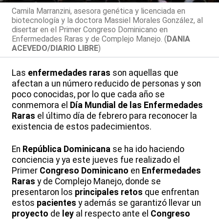
Camila Marranzini, asesora genética y licenciada en
biotecnología y la doctora Massiel Morales González, al
disertar en el Primer Congreso Dominicano en
Enfermedades Raras y de Complejo Manejo. (
DANIA
ACEVEDO/DIARIO LIBRE
)
Las
enfermedades
raras
son aquellas que
afectan a un número reducido de personas y son
poco conocidas, por lo que cada año se
conmemora el
Día Mundial de las Enfermedades
Raras
el último día de febrero para reconocer la
existencia de estos padecimientos.
En
República
Dominicana
se ha ido haciendo
conciencia y ya este jueves fue realizado el
Primer
Congreso
Dominicano
en
Enfermedades
Raras
y de Complejo Manejo, donde se
presentaron los
principales retos
que enfrentan
estos
pacientes
y además se garantizó llevar un
proyecto
de
ley
al respecto ante el
Congreso