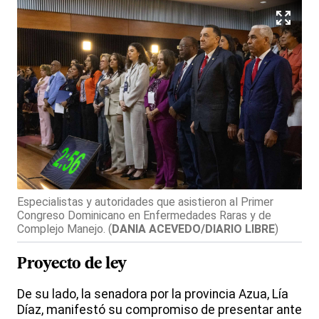
Especialistas y autoridades que asistieron al Primer
Congreso Dominicano en Enfermedades Raras y de
Complejo Manejo.
(
DANIA ACEVEDO/DIARIO LIBRE
)
Proyecto de
ley
De su lado, la senadora por la provincia Azua, Lía
Díaz, manifestó su compromiso de presentar ante