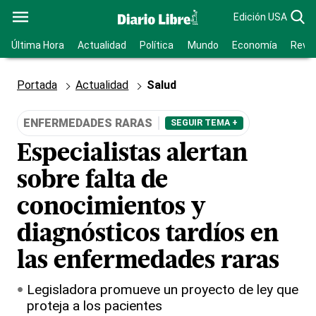
Edición USA
Última Hora
Actualidad
Política
Mundo
Economía
Revis
Portada
Actualidad
Salud
ENFERMEDADES RARAS
SEGUIR TEMA +
Especialistas alertan
sobre falta de
conocimientos y
diagnósticos tardíos en
las enfermedades raras
Legisladora promueve un proyecto de ley que
proteja a los pacientes