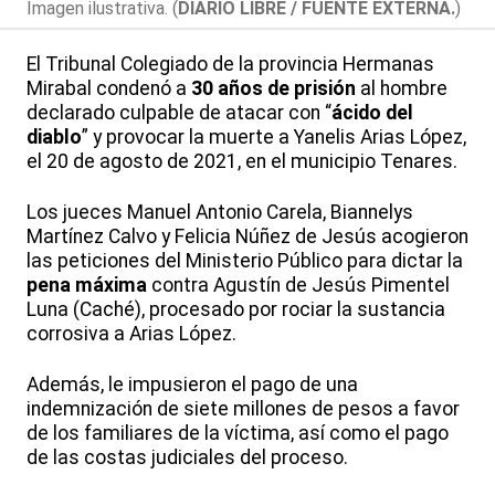
Imagen ilustrativa. (
DIARIO LIBRE / FUENTE EXTERNA.
)
El Tribunal Colegiado de la provincia Hermanas
Mirabal condenó a
30 años de prisión
al hombre
declarado culpable de atacar con “
ácido del
diablo
” y provocar la muerte a Yanelis Arias López,
el 20 de agosto de 2021, en el municipio Tenares.
Los jueces Manuel Antonio Carela, Biannelys
Martínez Calvo y Felicia Núñez de Jesús acogieron
las peticiones del Ministerio Público para dictar la
pena máxima
contra Agustín de Jesús Pimentel
Luna (Caché), procesado por rociar la sustancia
corrosiva a Arias López.
Además, le impusieron el pago de una
indemnización de siete millones de pesos a favor
de los familiares de la víctima, así como el pago
de las costas judiciales del proceso.