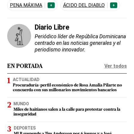
PENA MÁXIMA
ÁCIDO DEL DIABLO
+
+
Diario Libre
Periódico líder de República Dominicana
centrado en las noticias generales y el
periodismo innovador.
Ver todos
EN PORTADA
ACTUALIDAD
Procuraduría: perfil económico de Rosa Amalia Pilarte no
concuerda con sus millonarios movimientos bancarios
MUNDO
Miles de haitianos salen a la calle para protestar contra la
inseguridad
DEPORTES
MLB suspende a Tim Anderson por 6 juegos y a José