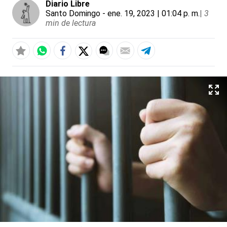
Diario Libre
Santo Domingo
- ene. 19, 2023 | 01:04 p. m.
|
3
min de lectura