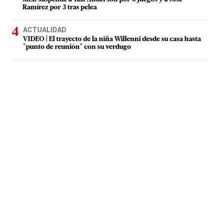
Ramírez por 3 tras pelea
ACTUALIDAD
VIDEO | El trayecto de la niña Willenni desde su casa hasta
"punto de reunión" con su verdugo