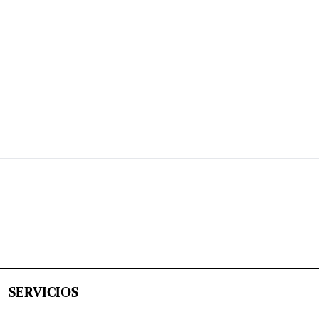
SERVICIOS