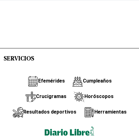
SERVICIOS
Efemérides
Cumpleaños
Crucigramas
Horóscopos
Resultados deportivos
Herramientas