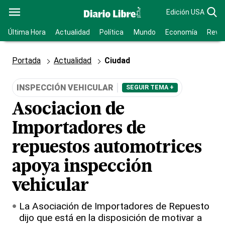
Edición USA
Última Hora
Actualidad
Política
Mundo
Economía
Revis
Portada
Actualidad
Ciudad
INSPECCIÓN VEHICULAR
SEGUIR TEMA +
Asociacion de
Importadores de
repuestos automotrices
apoya inspección
vehicular
La Asociación de Importadores de Repuesto
dijo que está en la disposición de motivar a