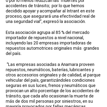
o por lo menos reduzcan las muertes por
accidentes de tránsito; por lo que hemos
decidido apoyar y acompañar al Intrant en este
proceso, que asegurará una efectividad real de
una seguridad vial”, expresó la asociación.
Esta asociación agrupa al 85 % del mercado
importador de repuestos a nivel nacional,
incluyendo las 20 empresas importadoras de
repuestos automotrices originales más grandes
del país.
“Las empresas asociadas a Anamara proveen
repuestos, neumáticos, baterías, lubricantes y
otros accesorios originales y de calidad, al parque
vehicular del país, garantizándoles condiciones
seguras en sus luces, frenos y neumáticos que
provocan un alto porcentaje de los accidentes de
tránsito, que cada año ocasionan la muerte de
más de dos mil personas por siniestros, en su
mayoría provocados por fallas mecánicas.