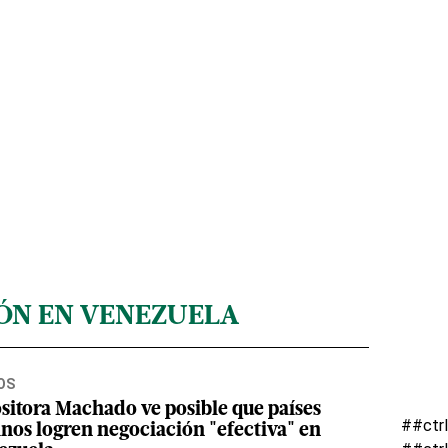
ÓN EN VENEZUELA
OS
sitora Machado ve posible que países
##ctr
inos logren negociación "efectiva" en