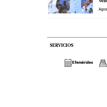
Ven
Agos
SERVICIOS
Efemérides