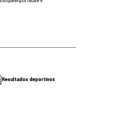
lbloqueenportada##
Resultados deportivos