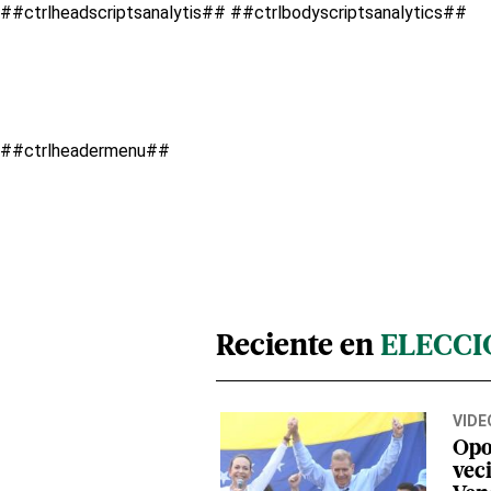
##ctrlheadscriptsanalytis##
##ctrlbodyscriptsanalytics##
##ctrlheadermenu##
Reciente en
ELECCI
VIDE
Opo
vec