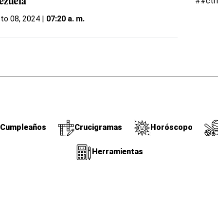
##ctr
ezuela
to 08, 2024 |
07:20 a. m.
Cumpleaños
Crucigramas
Horóscopo
Herramientas