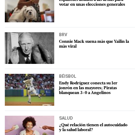
votar en unas elecciones generales
BRV
Connie Mack suena màs que Yailin la
màs viral
BÉISBOL
Endy Rodríguez conecta su 1er
jonrón en las mayores; Piratas
blanquean 3-0 a Angelinos
SALUD
¿Qué relación tienen el autocuidado
y la salud laboral?