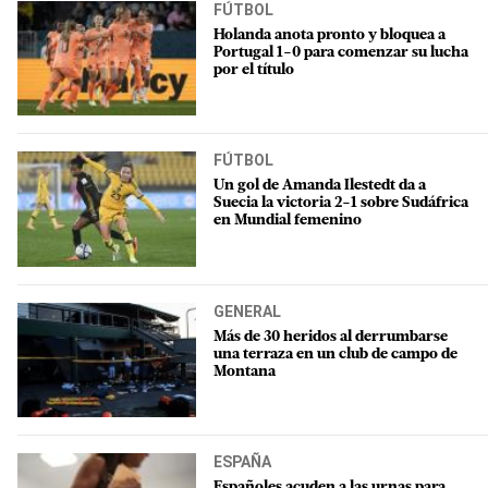
FÚTBOL
Holanda anota pronto y bloquea a
Portugal 1-0 para comenzar su lucha
por el título
FÚTBOL
Un gol de Amanda Ilestedt da a
Suecia la victoria 2-1 sobre Sudáfrica
en Mundial femenino
GENERAL
Más de 30 heridos al derrumbarse
una terraza en un club de campo de
Montana
ESPAÑA
Españoles acuden a las urnas para