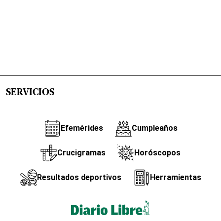
SERVICIOS
Efemérides
Cumpleaños
Crucigramas
Horóscopos
Resultados deportivos
Herramientas