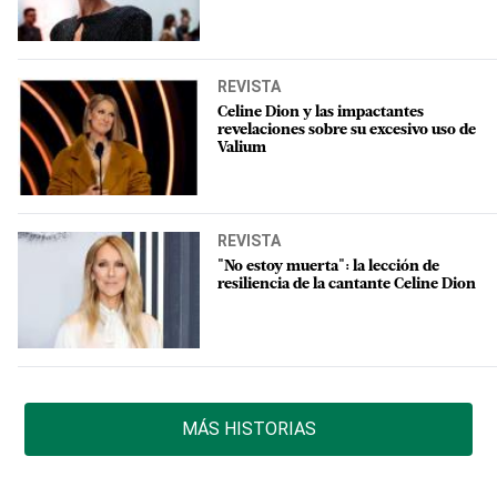
REVISTA
Celine Dion y las impactantes
revelaciones sobre su excesivo uso de
Valium
REVISTA
"No estoy muerta": la lección de
resiliencia de la cantante Celine Dion
MÁS HISTORIAS