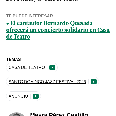
TE PUEDE INTERESAR
El cantautor Bernardo Quesada
ofrecerá un concierto solidario en Casa
de Teatro
TEMAS -
CASA DE TEATRO
+
SANTO DOMINGO JAZZ FESTIVAL 2026
+
ANUNCIO
+
Mayra Pérez Castillo