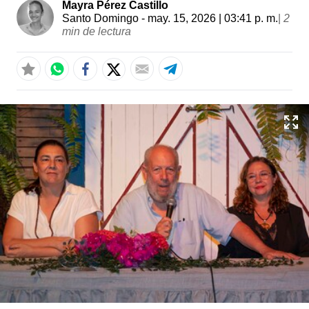
Mayra Pérez Castillo
Santo Domingo
- may. 15, 2026 | 03:41 p. m.
|
2
min de lectura