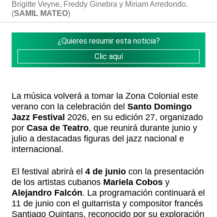
Brigitte Veyne, Freddy Ginebra y Miriam Arredondo.
(
SAMIL MATEO
)
¿Quieres resumir esta noticia?
Clic aquí
La música volverá a tomar la Zona Colonial este
verano con la celebración del
Santo Domingo
Jazz Festival
2026, en su edición 27, organizado
por
Casa de Teatro
, que reunirá durante junio y
julio a destacadas figuras del jazz nacional e
internacional.
El festival abrirá el
4 de junio
con la presentación
de los artistas cubanos
Mariela Cobos
y
Alejandro Falcón
. La programación continuará el
11 de junio con el guitarrista y compositor francés
Santiago Quintans, reconocido por su exploración