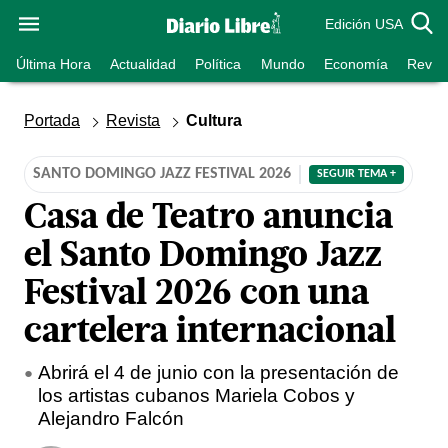
Edición USA
Última Hora
Actualidad
Política
Mundo
Economía
Revist
Portada
Revista
Cultura
SANTO DOMINGO JAZZ FESTIVAL 2026
SEGUIR TEMA +
Casa de Teatro anuncia
el Santo Domingo Jazz
Festival 2026 con una
cartelera internacional
Abrirá el 4 de junio con la presentación de
los artistas cubanos Mariela Cobos y
Alejandro Falcón