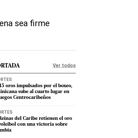
dena sea firme
Ver todos
ORTADA
ORTES
15 oros impulsados por el boxeo,
nicana sube al cuarto lugar en
Juegos Centrocaribeños
ORTES
Reinas del Caribe retienen el oro
voleibol con una victoria sobre
ombia