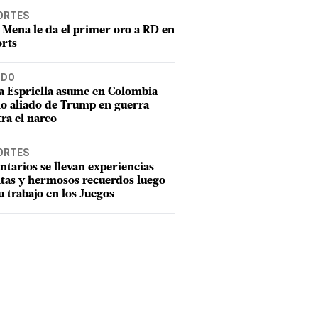
ORTES
 Mena le da el primer oro a RD en
rts
DO
a Espriella asume en Colombia
o aliado de Trump en guerra
ra el narco
ORTES
ntarios se llevan experiencias
tas y hermosos recuerdos luego
u trabajo en los Juegos