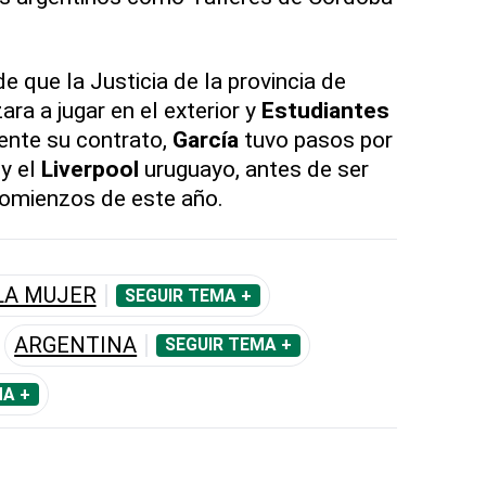
 que la Justicia de la provincia de
ara a jugar en el exterior y
Estudiantes
mente su contrato,
García
tuvo pasos por
y el
Liverpool
uruguayo, antes de ser
omienzos de este año.
LA MUJER
SEGUIR TEMA +
ARGENTINA
SEGUIR TEMA +
MA +