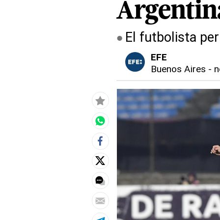
Argentin
El futbolista p
EFE
Buenos Aires
-
n