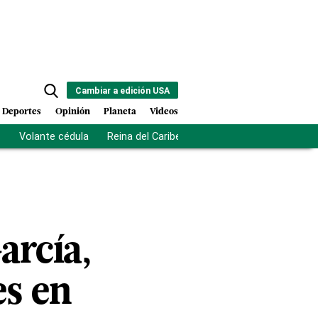
Cambiar a edición USA
Deportes
Opinión
Planeta
Videos
s
Volante cédula
Reina del Caribe
Clausura Juegos Centro
arcía,
es en