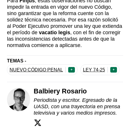
Para
Finjus
, estas observaciones no buscan
impedir la entrada en vigor del nuevo Código,
sino garantizar que la reforma cuente con la
solidez técnica necesaria. Por esa razón solicitó
al Poder Ejecutivo promover una ley que extienda
el período de
vacatio legis
, con el fin de corregir
las inconsistencias detectadas antes de que la
normativa comience a aplicarse.
TEMAS -
NUEVO CÓDIGO PENAL
LEY 74-25
+
+
Balbiery Rosario
Periodista y escritor. Egresado de la
UASD, con una trayectoria en prensa
televisiva y varios medios impresos.