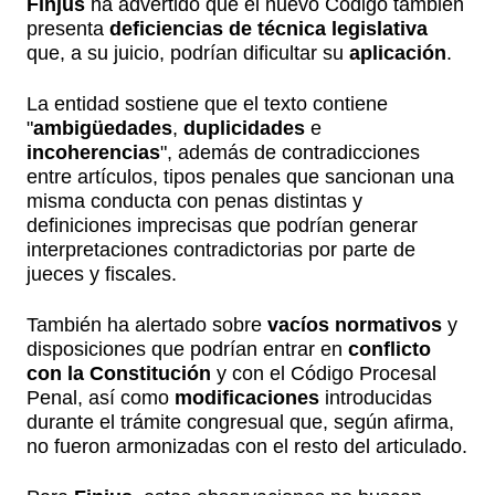
Finjus
ha advertido que el nuevo Código también
presenta
deficiencias de técnica legislativa
que, a su juicio, podrían dificultar su
aplicación
.
La entidad sostiene que el texto contiene
"
ambigüedades
,
duplicidades
e
incoherencias
", además de contradicciones
entre artículos, tipos penales que sancionan una
misma conducta con penas distintas y
definiciones imprecisas que podrían generar
interpretaciones contradictorias por parte de
jueces y fiscales.
También ha alertado sobre
vacíos normativos
y
disposiciones que podrían entrar en
conflicto
con la Constitución
y con el Código Procesal
Penal, así como
modificaciones
introducidas
durante el trámite congresual que, según afirma,
no fueron armonizadas con el resto del articulado.