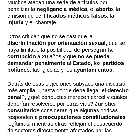
Muchos atacan una serie de artículos por
penalizar la
negligencia médica
, el
aborto
, la
emisión de
certificados médicos falsos
, la
injuria
y el chantaje.
Otros critican que no se castigue la
discriminación por orientación sexual
, que se
haya limitado la posibilidad de
perseguir la
corrupción
a 20 años y que
no se pueda
demandar penalmente
al
Estado
, los
partidos
políticos
, las iglesias y los
ayuntamientos
.
Detrás de esas objeciones subyace una discusión
más amplia: ¿hasta dónde debe llegar el
derecho
penal
?, ¿qué conductas merecen cárcel y cuáles
deberían resolverse por otras vías?
Juristas
consultados
consideran que algunas críticas
responden a
preocupaciones constitucionales
legítimas, mientras otras reflejan el desacuerdo
de sectores directamente afectados por las