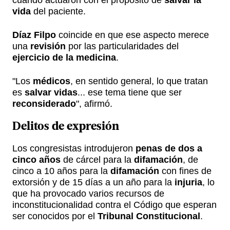
vida
del paciente.
Díaz Filpo
coincide en que ese aspecto merece
una
revisión
por las particularidades del
ejercicio de la medicina
.
"Los
médicos
, en sentido general, lo que tratan
es
salvar vidas
... ese tema tiene que ser
reconsiderado
", afirmó.
Delitos de expresión
Los congresistas introdujeron
penas de dos a
cinco años
de cárcel para la
difamación
, de
cinco a 10 años para la
difamación
con fines de
extorsión y de 15 días a un año para la
injuria
, lo
que ha provocado varios recursos de
inconstitucionalidad contra el Código que esperan
ser conocidos por el
Tribunal Constitucional
.