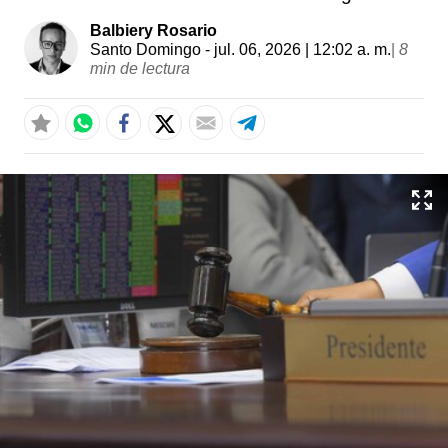
Balbiery Rosario
Santo Domingo
- jul. 06, 2026 | 12:02 a. m.
|
8
min de lectura