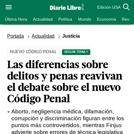
Edición USA
Última Hora
Actualidad
Política
Mundo
Economía
Revist
Portada
Actualidad
Justicia
NUEVO CÓDIGO PENAL
SEGUIR TEMA +
Las diferencias sobre
delitos y penas reavivan
el debate sobre el nuevo
Código Penal
Aborto, negligencia médica, difamación,
corrupción y discriminación figuran entre los
puntos más controvertidos, mientras Finjus
advierte sobre errores de técnica legislativa